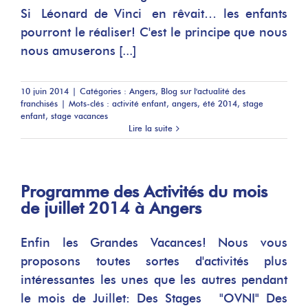
Si Léonard de Vinci en rêvait… les enfants
pourront le réaliser! C'est le principe que nous
nous amuserons [...]
10 juin 2014
|
Catégories :
Angers
,
Blog sur l'actualité des
franchisés
|
Mots-clés :
activité enfant
,
angers
,
été 2014
,
stage
enfant
,
stage vacances
Lire la suite
Programme des Activités du mois
de juillet 2014 à Angers
Enfin les Grandes Vacances! Nous vous
proposons toutes sortes d'activités plus
intéressantes les unes que les autres pendant
le mois de Juillet: Des Stages "OVNI" Des