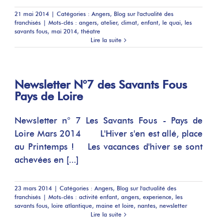
21 mai 2014
|
Catégories :
Angers
,
Blog sur l'actualité des
franchisés
|
Mots-clés :
angers
,
atelier
,
climat
,
enfant
,
le quai
,
les
savants fous
,
mai 2014
,
théatre
Lire la suite
Newsletter N°7 des Savants Fous
Pays de Loire
Newsletter n° 7 Les Savants Fous - Pays de
Loire Mars 2014 L'Hiver s'en est allé, place
au Printemps ! Les vacances d'hiver se sont
achevées en [...]
23 mars 2014
|
Catégories :
Angers
,
Blog sur l'actualité des
franchisés
|
Mots-clés :
activité enfant
,
angers
,
experience
,
les
savants fous
,
loire atlantique
,
maine et loire
,
nantes
,
newsletter
Lire la suite