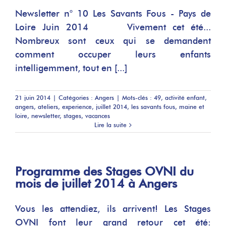
Newsletter n° 10 Les Savants Fous - Pays de
Loire Juin 2014 Vivement cet été...
Nombreux sont ceux qui se demandent
comment occuper leurs enfants
intelligemment, tout en [...]
21 juin 2014
|
Catégories :
Angers
|
Mots-clés :
49
,
activité enfant
,
angers
,
ateliers
,
experience
,
juillet 2014
,
les savants fous
,
maine et
loire
,
newsletter
,
stages
,
vacances
Lire la suite
Programme des Stages OVNI du
mois de juillet 2014 à Angers
Vous les attendiez, ils arrivent! Les Stages
OVNI font leur grand retour cet été: