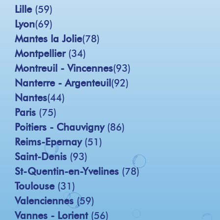
Lille
(59)
Lyon
(69)
Mantes la Jolie
(78)
Montpellier
(34)
Montreuil - Vincennes
(93)
Nanterre - Argenteuil
(92)
Nantes
(44)
Paris
(75)
Poitiers - Chauvigny
(86)
Reims-Epernay
(51)
Saint-Denis
(93)
St-Quentin-en-Yvelines
(78)
Toulouse
(31)
Valenciennes
(59)
Vannes - Lorient
(56)