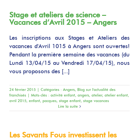
Stage et ateliers de science –
Vacances d’Avril 2015 – Angers
Les inscriptions aux Stages et Ateliers des
vacances d'Avril 1015 à Angers sont ouvertes!
Pendant la première semaine des vacances (du
Lundi 13/04/15 au Vendredi 17/04/15), nous
vous proposons des [...]
24 février 2015
|
Catégories :
Angers
,
Blog sur l'actualité des
franchisés
|
Mots-clés :
activité enfant
,
angers
,
atelier
,
atelier enfant
,
avril 2015
,
enfant
,
pacques
,
stage enfant
,
stage vacances
Lire la suite
Les Savants Fous investissent les