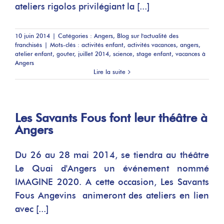
ateliers rigolos privilégiant la [...]
10 juin 2014
|
Catégories :
Angers
,
Blog sur l'actualité des
franchisés
|
Mots-clés :
activités enfant
,
activités vacances
,
angers
,
atelier enfant
,
gouter
,
juillet 2014
,
science
,
stage enfant
,
vacances à
Angers
Lire la suite
Les Savants Fous font leur théâtre à
Angers
Du 26 au 28 mai 2014, se tiendra au théâtre
Le Quai d'Angers un événement nommé
IMAGINE 2020. A cette occasion, Les Savants
Fous Angevins animeront des ateliers en lien
avec [...]