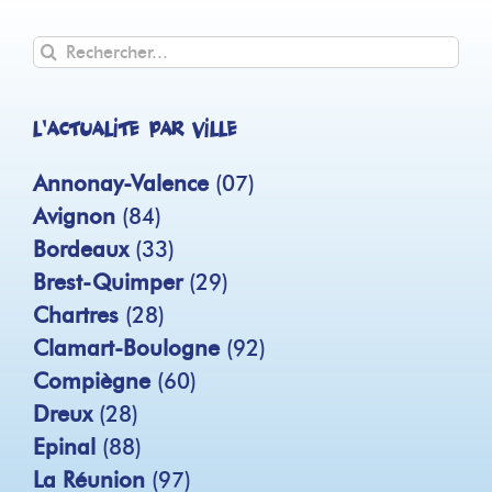
Rechercher
L'actualité par ville
Annonay-Valence
(07)
Avignon
(84)
Bordeaux
(33)
Brest-Quimper
(29)
Chartres
(28)
Clamart-Boulogne
(92)
Compiègne
(60)
Dreux
(28)
Epinal
(88)
La Réunion
(97)