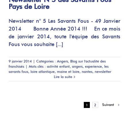
Pays de Loire
Newsletter n° 5 Les Savants Fous - 49 Janvier
2014 Bonne Année 2014 !!! En ce mois
de janvier 2014, toute l'équipe des Savants
Fous vous souhaite [...]
9 janvier 2014
|
Catégories :
Angers
,
Blog sur l'actualité des
franchisés
|
Mots-clés :
activité enfant
,
angers
,
experience
,
les
savants fous
,
loire atlantique
,
maine et loire
,
nantes
,
newsletter
Lire la suite
Suivant
1
2