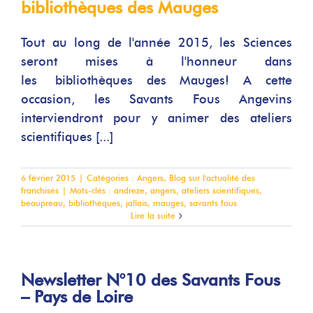
bibliothèques des Mauges
Tout au long de l'année 2015, les Sciences
seront mises à l'honneur dans
les bibliothèques des Mauges! A cette
occasion, les Savants Fous Angevins
interviendront pour y animer des ateliers
scientifiques [...]
6 février 2015
|
Catégories :
Angers
,
Blog sur l'actualité des
franchisés
|
Mots-clés :
andreze
,
angers
,
ateliers scientifiques
,
beaupreau
,
bibliothèques
,
jallais
,
mauges
,
savants fous
Lire la suite
Newsletter N°10 des Savants Fous
– Pays de Loire