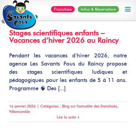
Skip
Franchise
Infos & Réservation
to
content
Stages scientifiques enfants –
Vacances d’hiver 2026 au Raincy
Pendant les vacances d’hiver 2026, notre
agence Les Savants Fous du Raincy propose
des stages scientifiques ludiques et
pédagogiques pour les enfants de 5 à 11 ans.
Programme 🧠 Des [...]
16 janvier 2026
|
Catégories :
Blog sur l'actualité des franchisés
,
Villemomble
Lire la suite