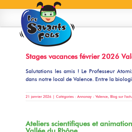
Skip
to
content
Stages vacances février 2026 Val
Salutations les amis ! Le Professeur Atom
dans notre local de Valence. Entre la biologi
21 janvier 2026
|
Catégories :
Annonay - Valence
,
Blog sur l'act
Ateliers scientifiques et animati
Vallée du Rhône