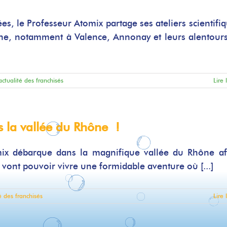
es, le Professeur Atomix partage ses ateliers scientifiq
ône, notamment à Valence, Annonay et leurs alentour
'actualité des franchisés
Lire 
s la vallée du Rhône !
mix débarque dans la magnifique vallée du Rhône af
s vont pouvoir vivre une formidable aventure où [...]
té des franchisés
Lire 