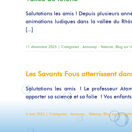
Salutations les amis ! Depuis plusieurs anné
animations ludiques dans la vallée du Rh
[...]
11 décembre 2025
|
Catégories :
Annonay - Valence
,
Blog sur l
Les Savants Fous atterrissent dan
Salutations les amis ! Le professeur Ato
apporter sa science et sa folie ! Vos enfant
4 mai 2023
|
Catégories :
Annonay - Valence
,
Blog sur l'actuali