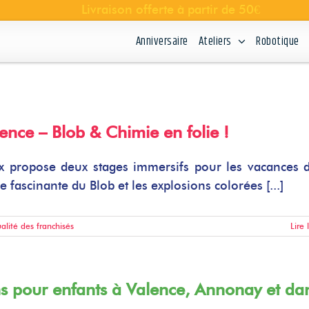
Anniversaire
Ateliers
Robotique
ence – Blob & Chimie en folie !
ix propose deux stages immersifs pour les vacances d
e fascinante du Blob et les explosions colorées [...]
ualité des franchisés
Lire 
ons pour enfants à Valence, Annonay et da