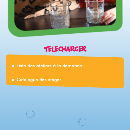
Télécharger
Liste des ateliers à la demande
Catalogue des stages