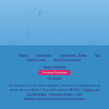
Parents
Entreprises
Collectivités – Écoles
Qui
sommes-nous
Activités sur mesure
Espace franchisés
Devenez franchisé
On recrute
Les Savants Fous, La science ludique, interactive et spectaculaire au
service de vos enfants | Tous droits réservés
2026 |
Politique de
Confidentialité
|
Mentions légales
|
CGV
Modifier mon consentement pour les cookies