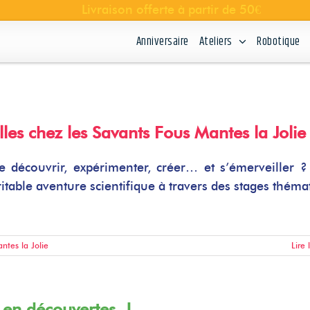
Anniversaire
Ateliers
Robotique
les chez les Savants Fous Mantes la Jolie
e découvrir, expérimenter, créer… et s’émerveiller ?
able aventure scientifique à travers des stages théma
ntes la Jolie
Lire 
 en découvertes !