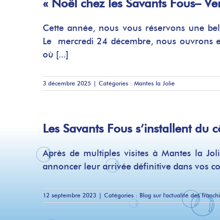
« Noël chez les Savants Fous– Ven
Cette année, nous vous réservons une bell
Le mercredi 24 décembre, nous ouvrons e
où [...]
3 décembre 2025
|
Catégories :
Mantes la Jolie
Les Savants Fous s’installent du 
Après de multiples visites à Mantes la Jo
annoncer leur arrivée définitive dans vos co
12 septembre 2023
|
Catégories :
Blog sur l'actualité des franch