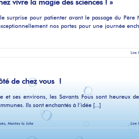
ez vivre la magie des sciences ! »
e surprise pour patienter avant le passage du Père 
xceptionnellement nos portes pour une journée enc
Lire 
côté de chez vous !
lie et ses environs, les Savants Fous sont heureux d
mmunes. Ils sont enchantés à l’idée [...]
isés
,
Mantes la Jolie
Lire 