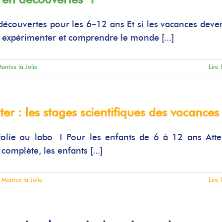
découvertes pour les 6–12 ans Et si les vacances deve
, expérimenter et comprendre le monde [...]
antes la Jolie
Lire 
r : les stages scientifiques des vacances
lie au labo ! Pour les enfants de 6 à 12 ans Atte
omplète, les enfants [...]
,
Mantes la Jolie
Lire 