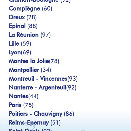
Compiègne
(60)
Dreux
(28)
Epinal
(88)
La Réunion
(97)
Lille
(59)
Lyon
(69)
Mantes la Jolie
(78)
Montpellier
(34)
Montreuil - Vincennes
(93)
Nanterre - Argenteuil
(92)
Nantes
(44)
Paris
(75)
Poitiers - Chauvigny
(86)
Reims-Epernay
(51)