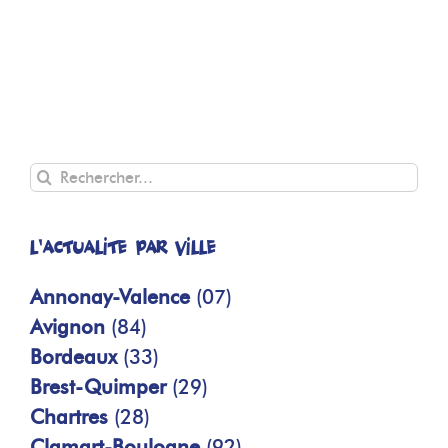
Rechercher
L'actualité par ville
Annonay-Valence
(07)
Avignon
(84)
Bordeaux
(33)
Brest-Quimper
(29)
Chartres
(28)
Clamart-Boulogne
(92)