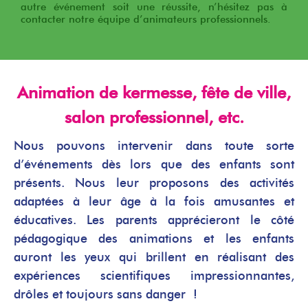
autre événement soit une réussite, n’hésitez pas à
contacter notre équipe d’animateurs professionnels.
Animation de kermesse, fête de ville,
salon professionnel, etc.
Nous pouvons intervenir dans toute sorte
d’événements dès lors que des enfants sont
présents. Nous leur proposons des activités
adaptées à leur âge à la fois amusantes et
éducatives. Les parents apprécieront le côté
pédagogique des animations et les enfants
auront les yeux qui brillent en réalisant des
expériences scientifiques impressionnantes,
drôles et toujours sans danger !