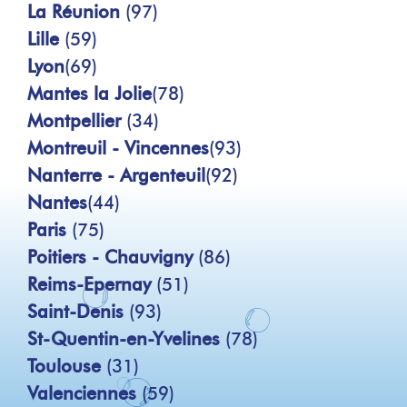
La Réunion
(97)
Lille
(59)
Lyon
(69)
Mantes la Jolie
(78)
Montpellier
(34)
Montreuil - Vincennes
(93)
Nanterre - Argenteuil
(92)
Nantes
(44)
Paris
(75)
Poitiers - Chauvigny
(86)
Reims-Epernay
(51)
Saint-Denis
(93)
St-Quentin-en-Yvelines
(78)
Toulouse
(31)
Valenciennes
(59)