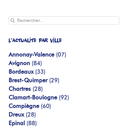
Rechercher
L'actualité par ville
Annonay-Valence
(07)
Avignon
(84)
Bordeaux
(33)
Brest-Quimper
(29)
Chartres
(28)
Clamart-Boulogne
(92)
Compiègne
(60)
Dreux
(28)
Epinal
(88)