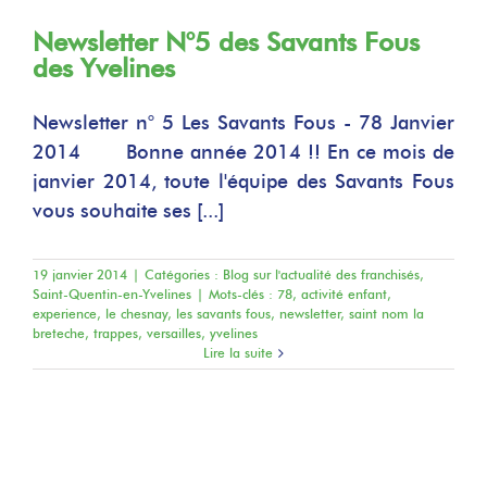
Newsletter N°5 des Savants Fous
des Yvelines
Newsletter n° 5 Les Savants Fous - 78 Janvier
2014 Bonne année 2014 !! En ce mois de
janvier 2014, toute l'équipe des Savants Fous
vous souhaite ses [...]
19 janvier 2014
|
Catégories :
Blog sur l'actualité des franchisés
,
Saint-Quentin-en-Yvelines
|
Mots-clés :
78
,
activité enfant
,
experience
,
le chesnay
,
les savants fous
,
newsletter
,
saint nom la
breteche
,
trappes
,
versailles
,
yvelines
Lire la suite