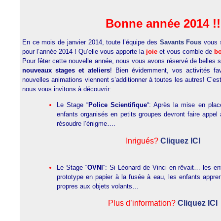
Bonne année 2014 !!
En ce mois de janvier 2014, toute l’équipe des
Savants Fous
vous s
pour l’année 2014 ! Qu’elle vous apporte la
joie
et vous comble de
b
Pour fêter cette nouvelle année, nous vous avons réservé de belles 
nouveaux stages et ateliers
! Bien évidemment, vos activités fa
nouvelles animations viennent s’additionner à toutes les autres! C’e
nous vous invitons à découvrir:
Le Stage “
Police Scientifique
“: Après la mise en plac
enfants organisés en petits groupes devront faire appel
résoudre l’énigme….
Inrigués?
Cliquez ICI
Le Stage “
OVNI
“: Si Léonard de Vinci en rêvait… les enf
prototype en papier à la fusée à eau, les enfants appr
propres aux objets volants…
Plus d’information?
Cliquez ICI