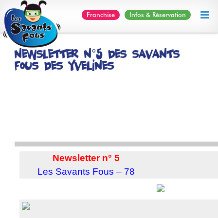
Skip
Franchise
Infos & Réservation
to
content
Newsletter N°5 des Savants
Fous des Yvelines
Newsletter n° 5
Les Savants Fous – 78