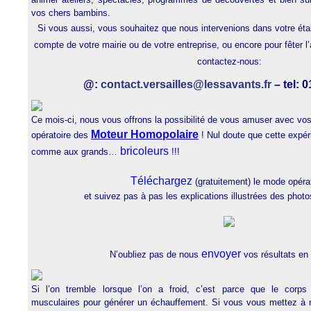
vos chers bambins.
Si vous aussi, vous souhaitez que nous intervenions dans votre étab
compte de votre mairie ou de votre entreprise, ou encore pour fêter l’
contactez-nous:
@:
contact.versailles@lessavants.fr
– tel: 0
Ce mois-ci, nous vous offrons la possibilité de vous amuser avec vo
Moteur Homopolaire
opératoire des
!
Nul doute que cette expéri
bricoleurs
comme aux grands…
!!!
Téléchargez
(gratuitement) le mode opéra
et suivez pas à pas les explications illustrées des photo
envoyer
N’oubliez pas de nous
vos résultats en
Si l’on tremble lorsque l’on a froid, c’est parce que le corps
musculaires pour générer un échauffement. Si vous vous mettez à m