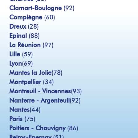
Clamart-Boulogne
(92)
Compiègne
(60)
Dreux
(28)
Epinal
(88)
La Réunion
(97)
Lille
(59)
Lyon
(69)
Mantes la Jolie
(78)
Montpellier
(34)
Montreuil - Vincennes
(93)
Nanterre - Argenteuil
(92)
Nantes
(44)
Paris
(75)
Poitiers - Chauvigny
(86)
Reims-Epernay
(51)