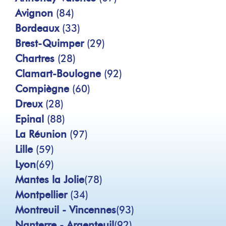
Avignon
(84)
Bordeaux
(33)
Brest-Quimper
(29)
Chartres
(28)
Clamart-Boulogne
(92)
Compiègne
(60)
Dreux
(28)
Epinal
(88)
La Réunion
(97)
Lille
(59)
Lyon
(69)
Mantes la Jolie
(78)
Montpellier
(34)
Montreuil - Vincennes
(93)
Nanterre - Argenteuil
(92)