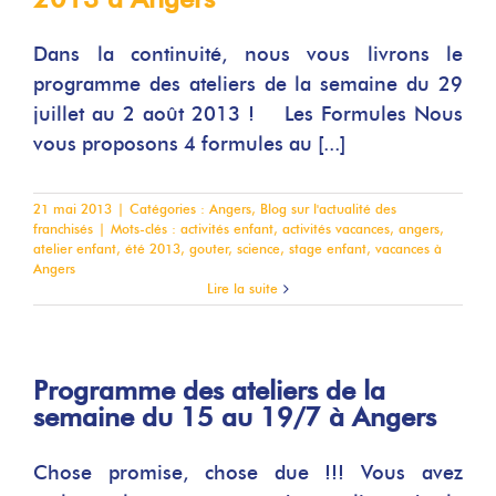
Dans la continuité, nous vous livrons le
programme des ateliers de la semaine du 29
juillet au 2 août 2013 ! Les Formules Nous
vous proposons 4 formules au [...]
21 mai 2013
|
Catégories :
Angers
,
Blog sur l'actualité des
franchisés
|
Mots-clés :
activités enfant
,
activités vacances
,
angers
,
atelier enfant
,
été 2013
,
gouter
,
science
,
stage enfant
,
vacances à
Angers
Lire la suite
Programme des ateliers de la
semaine du 15 au 19/7 à Angers
Chose promise, chose due !!! Vous avez