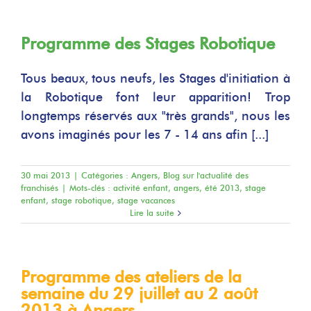
Programme des Stages Robotique
Tous beaux, tous neufs, les Stages d'initiation à
la Robotique font leur apparition! Trop
longtemps réservés aux "très grands", nous les
avons imaginés pour les 7 - 14 ans afin [...]
30 mai 2013
|
Catégories :
Angers
,
Blog sur l'actualité des
franchisés
|
Mots-clés :
activité enfant
,
angers
,
été 2013
,
stage
enfant
,
stage robotique
,
stage vacances
Lire la suite
Programme des ateliers de la
semaine du 29 juillet au 2 août
2013 à Angers