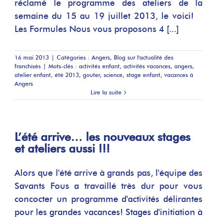
réclamé le programme des ateliers de la
semaine du 15 au 19 juillet 2013, le voici!
Les Formules Nous vous proposons 4 [...]
16 mai 2013
|
Catégories :
Angers
,
Blog sur l'actualité des
franchisés
|
Mots-clés :
activités enfant
,
activités vacances
,
angers
,
atelier enfant
,
été 2013
,
gouter
,
science
,
stage enfant
,
vacances à
Angers
Lire la suite
L’été arrive… les nouveaux stages
et ateliers aussi !!!
Alors que l'été arrive à grands pas, l'équipe des
Savants Fous a travaillé très dur pour vous
concocter un programme d'activités délirantes
pour les grandes vacances! Stages d'initiation à