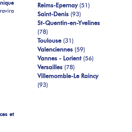
onique
Reims-Epernay
(51)
ravira
Saint-Denis
(93)
St-Quentin-en-Yvelines
(78)
Toulouse
(31)
Valenciennes
(59)
Vannes - Lorient
(56)
Versailles
(78)
Villemomble-Le Raincy
(93)
ces et