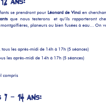
 12 ans:
nfants se prendront pour
Léonard de Vinci
en cherchan
ants
que nous testerons et qu’ils rapporteront ch
s, montgolfières, planeurs ou bien fusées à eau… On v
, tous les après-midi de 14h à 17h (5 séances)
tous les après-midi de 14h à 17h (5 séances)
el compris
 7 – 14 ans: