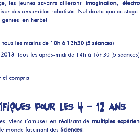
ge, les jeunes savants allieront
imagination,
électr
ser des ensembles robotisés. Nul doute que ce stage 
s génies en herbe!
tous les matins de 10h à 12h30 (5 séances)
t 2013
tous les après-midi de 14h à 16h30 (5 séances)
riel compris
ifiques pour les 4 – 12 ans
es, viens t’amuser en réalisant de
multiples expérien
le monde fascinant des
Sciences
!