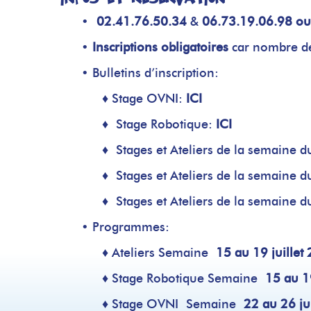
•
02.41.76.50.34
&
06.73.19.06.98 o
•
Inscriptions obligatoires
car nombre d
• Bulletins d’inscription:
♦ Stage OVNI:
ICI
♦ Stage Robotique:
ICI
♦ Stages et Ateliers de la semaine 
♦ Stages et Ateliers de la semaine d
♦ Stages et Ateliers de la semaine 
• Programmes:
♦ Ateliers
Semaine
15 au 19 juillet
♦ Stage Robotique
Semaine
15 au 19
♦ Stage OVNI
Semaine
22 au 26 ju