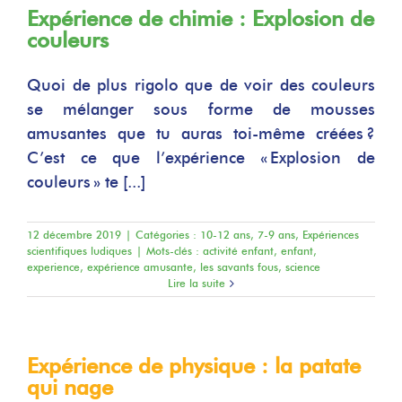
Expérience de chimie : Explosion de
couleurs
Quoi de plus rigolo que de voir des couleurs
se mélanger sous forme de mousses
amusantes que tu auras toi-même créées ?
C’est ce que l’expérience « Explosion de
couleurs » te [...]
12 décembre 2019
|
Catégories :
10-12 ans
,
7-9 ans
,
Expériences
scientifiques ludiques
|
Mots-clés :
activité enfant
,
enfant
,
experience
,
expérience amusante
,
les savants fous
,
science
Lire la suite
Expérience de physique : la patate
qui nage