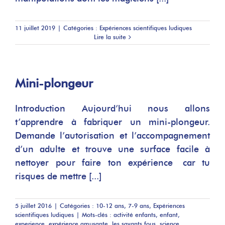
11 juillet 2019
|
Catégories :
Expériences scientifiques ludiques
Lire la suite
Mini-plongeur
Introduction Aujourd’hui nous allons
t’apprendre à fabriquer un mini-plongeur.
Demande l’autorisation et l’accompagnement
d’un adulte et trouve une surface facile à
nettoyer pour faire ton expérience car tu
risques de mettre [...]
5 juillet 2016
|
Catégories :
10-12 ans
,
7-9 ans
,
Expériences
scientifiques ludiques
|
Mots-clés :
activité enfants
,
enfant
,
experience
,
expérience amusante
,
les savants fous
,
science