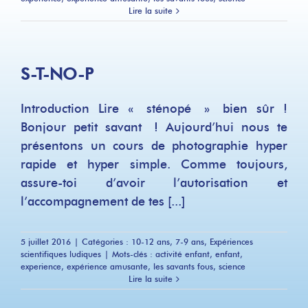
Lire la suite
S-T-NO-P
Introduction Lire « sténopé » bien sûr !
Bonjour petit savant ! Aujourd’hui nous te
présentons un cours de photographie hyper
rapide et hyper simple. Comme toujours,
assure-toi d’avoir l’autorisation et
l’accompagnement de tes [...]
5 juillet 2016
|
Catégories :
10-12 ans
,
7-9 ans
,
Expériences
scientifiques ludiques
|
Mots-clés :
activité enfant
,
enfant
,
experience
,
expérience amusante
,
les savants fous
,
science
Lire la suite