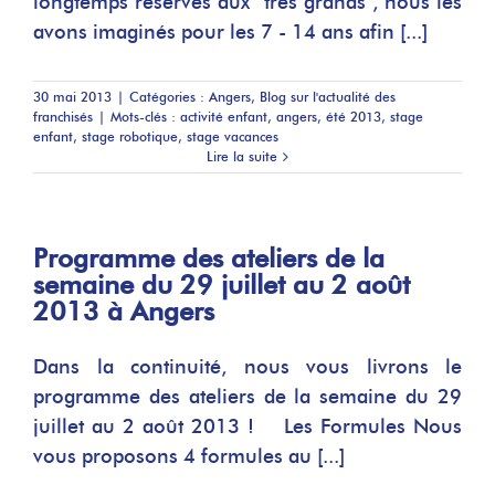
longtemps réservés aux "très grands", nous les
avons imaginés pour les 7 - 14 ans afin [...]
30 mai 2013
|
Catégories :
Angers
,
Blog sur l'actualité des
franchisés
|
Mots-clés :
activité enfant
,
angers
,
été 2013
,
stage
enfant
,
stage robotique
,
stage vacances
Lire la suite
Programme des ateliers de la
semaine du 29 juillet au 2 août
2013 à Angers
Dans la continuité, nous vous livrons le
programme des ateliers de la semaine du 29
juillet au 2 août 2013 ! Les Formules Nous
vous proposons 4 formules au [...]