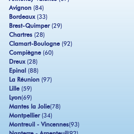
Avignon
(84)
Bordeaux
(33)
Brest-Quimper
(29)
Chartres
(28)
Clamart-Boulogne
(92)
Compiègne
(60)
Dreux
(28)
Epinal
(88)
La Réunion
(97)
Lille
(59)
Lyon
(69)
Mantes la Jolie
(78)
Montpellier
(34)
Montreuil - Vincennes
(93)
Nanterre - Argenteuil
(92)