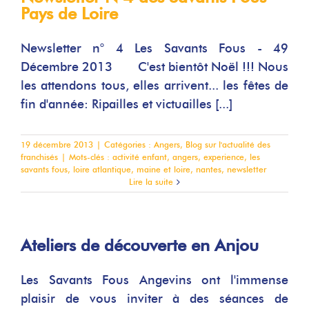
Pays de Loire
Newsletter n° 4 Les Savants Fous - 49
Décembre 2013 C'est bientôt Noël !!! Nous
les attendons tous, elles arrivent... les fêtes de
fin d'année: Ripailles et victuailles [...]
19 décembre 2013
|
Catégories :
Angers
,
Blog sur l'actualité des
franchisés
|
Mots-clés :
activité enfant
,
angers
,
experience
,
les
savants fous
,
loire atlantique
,
maine et loire
,
nantes
,
newsletter
Lire la suite
Ateliers de découverte en Anjou
Les Savants Fous Angevins ont l'immense
plaisir de vous inviter à des séances de