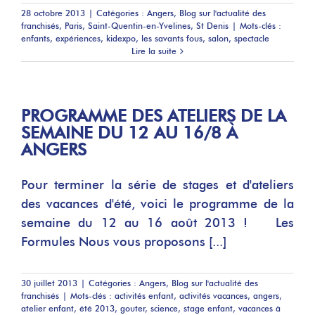
28 octobre 2013
|
Catégories :
Angers
,
Blog sur l'actualité des
franchisés
,
Paris
,
Saint-Quentin-en-Yvelines
,
St Denis
|
Mots-clés :
enfants
,
expériences
,
kidexpo
,
les savants fous
,
salon
,
spectacle
Lire la suite
PROGRAMME DES ATELIERS DE LA
SEMAINE DU 12 AU 16/8 À
ANGERS
Pour terminer la série de stages et d'ateliers
des vacances d'été, voici le programme de la
semaine du 12 au 16 août 2013 ! Les
Formules Nous vous proposons [...]
30 juillet 2013
|
Catégories :
Angers
,
Blog sur l'actualité des
franchisés
|
Mots-clés :
activités enfant
,
activités vacances
,
angers
,
atelier enfant
,
été 2013
,
gouter
,
science
,
stage enfant
,
vacances à