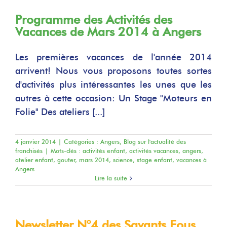
Programme des Activités des
Vacances de Mars 2014 à Angers
Les premières vacances de l'année 2014
arrivent! Nous vous proposons toutes sortes
d'activités plus intéressantes les unes que les
autres à cette occasion: Un Stage "Moteurs en
Folie" Des ateliers [...]
4 janvier 2014
|
Catégories :
Angers
,
Blog sur l'actualité des
franchisés
|
Mots-clés :
activités enfant
,
activités vacances
,
angers
,
atelier enfant
,
gouter
,
mars 2014
,
science
,
stage enfant
,
vacances à
Angers
Lire la suite
Newsletter N°4 des Savants Fous