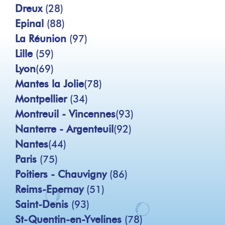
Dreux
(28)
Epinal
(88)
La Réunion
(97)
Lille
(59)
Lyon
(69)
Mantes la Jolie
(78)
Montpellier
(34)
Montreuil - Vincennes
(93)
Nanterre - Argenteuil
(92)
Nantes
(44)
Paris
(75)
Poitiers - Chauvigny
(86)
Reims-Epernay
(51)
Saint-Denis
(93)
St-Quentin-en-Yvelines
(78)