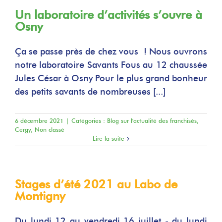
Un laboratoire d’activités s’ouvre à
Osny
Ça se passe près de chez vous ! Nous ouvrons
notre laboratoire Savants Fous au 12 chaussée
Jules César à Osny Pour le plus grand bonheur
des petits savants de nombreuses [...]
6 décembre 2021
|
Catégories :
Blog sur l'actualité des franchisés
,
Cergy
,
Non classé
Lire la suite
Stages d’été 2021 au Labo de
Montigny
Du lundi 12 au vendredi 16 juillet - du lundi