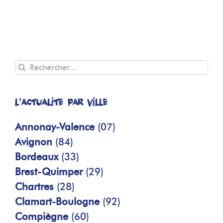
Rechercher
L'actualité par ville
Annonay-Valence
(07)
Avignon
(84)
Bordeaux
(33)
Brest-Quimper
(29)
Chartres
(28)
Clamart-Boulogne
(92)
Compiègne
(60)