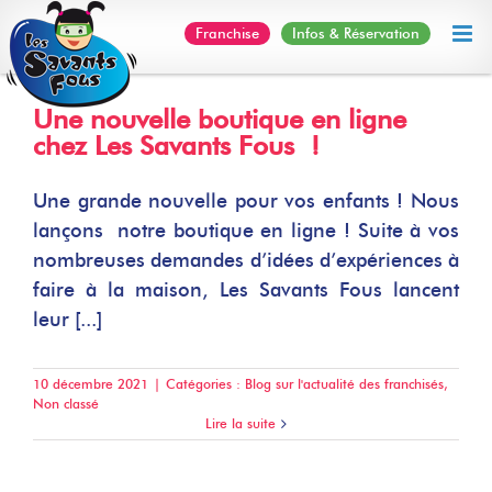
Skip
Franchise
Infos & Réservation
to
content
Une nouvelle boutique en ligne
chez Les Savants Fous !
Une grande nouvelle pour vos enfants ! Nous
lançons notre boutique en ligne ! Suite à vos
nombreuses demandes d’idées d’expériences à
faire à la maison, Les Savants Fous lancent
leur [...]
10 décembre 2021
|
Catégories :
Blog sur l'actualité des franchisés
,
Non classé
Lire la suite