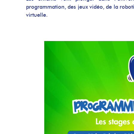
programmation, des jeux vidéo, de la roboti
virtuelle.