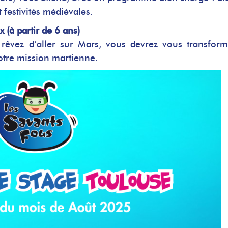
t festivités médiévales.
 (à partir de 6 ans)
s rêvez d’aller sur Mars, vous devrez vous transfor
otre mission martienne.