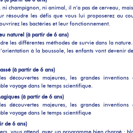
, ni champignon, ni animal, il n’a pas de cerveau, mais i
ur résoudre les défis que vous lui proposerez au co
ouvrirez les bactéries et leur fonctionnement.
u naturel (à partir de 6 ans)
ndre les différentes méthodes de survie dans la nature.
l’orientation à la boussole, les enfants vont devenir de
ssé (à partir de 6 ans)
es découvertes majeures, les grandes inventions 
able voyage dans le temps scientifique.
giques (à partir de 6 ans)
es découvertes majeures, les grandes inventions 
able voyage dans le temps scientifique
ir de 6 ans)
iers, vous attend, avec un programme bien chargé : bl