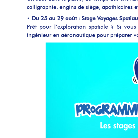
calligraphie, engins de siège, apothicaires e
•
Du 25 au 29 août : Stage Voyages Spatiaux
Prêt pour l’exploration spatiale ? Si vou
ingénieur en aéronautique pour préparer v