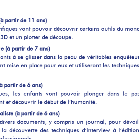
à partir de 11 ans)
tifiques vont pouvoir découvrir certains outils du mon
n 3D et un plotter de découpe.
e (à partir de 7 ans)
fants à se glisser dans la peau de véritables enquêteurs
 mise en place pour eux et utiliseront les techniques
à partir de 6 ans)
es, les enfants vont pouvoir plonger dans le pas
 et découvrir le début de l’humanité.
iste (à partir de 6 ans)
 divers documents, y compris un journal, pour dévoil
 la découverte des techniques d’interview à l’éditio
rofessionnels.