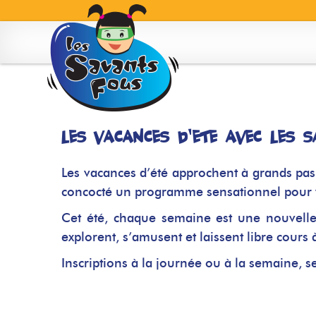
Skip
to
content
Les vacances d’été avec Les 
Les vacances d’été approchent à grands pas
concocté un programme sensationnel pour vo
Cet été, chaque semaine est une nouvelle
explorent, s’amusent et laissent libre cours
Inscriptions à la journée ou à la semaine, s