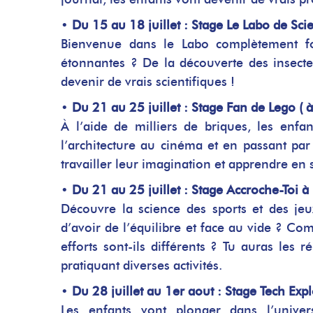
•
Du 15 au 18 juillet : Stage Le Labo de Scien
Bienvenue dans le Labo complètement fou
étonnantes ? De la découverte des insecte
devenir de vrais scientifiques !
•
Du 21 au 25 juillet : Stage Fan de Lego ( à
À l’aide de milliers de briques, les enfan
l’architecture au cinéma et en passant par
travailler leur imagination et apprendre en
•
Du 21 au 25 juillet : Stage Accroche-Toi à 
Découvre la science des sports et des je
d’avoir de l’équilibre et face au vide ? C
efforts sont-ils différents ? Tu auras les 
pratiquant diverses activités.
•
Du 28 juillet au 1er aout : Stage Tech Expl
Les enfants vont plonger dans l’unive