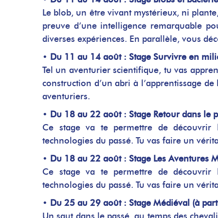
Le blob, un être vivant mystérieux, ni plante
preuve d’une intelligence remarquable po
diverses expériences. En parallèle, vous déc
•
Du 11 au 14 août : Stage Survivre en milie
Tel un aventurier scientifique, tu vas appre
construction d’un abri à l’apprentissage de 
aventuriers.
•
Du 18 au 22 août : Stage Retour dans le pa
Ce stage va te permettre de découvrir l
technologies du passé. Tu vas faire un vérit
•
Du 18 au 22 août : Stage Les Aventures Ma
Ce stage va te permettre de découvrir l
technologies du passé. Tu vas faire un vérit
•
Du 25 au 29 août : Stage Médiéval (à part
Un saut dans le passé, au temps des cheval