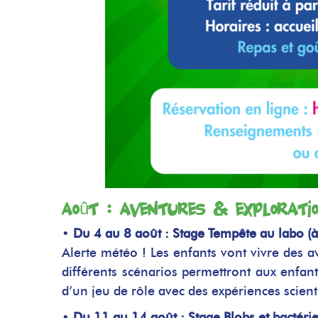
Août : Aventures & Explorati
•
Du 4 au 8 août : Stage Tempête au labo (à 
Alerte météo ! Les enfants vont vivre des a
différents scénarios permettront aux enfa
d’un jeu de rôle avec des expériences scient
•
Du 11 au 14 août : Stage Blobs et bactéries