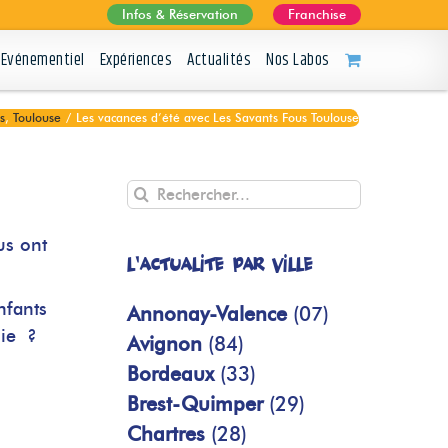
Infos & Réservation
Franchise
Evénementiel
Expériences
Actualités
Nos Labos
s
,
Toulouse
/
Les vacances d’été avec Les Savants Fous Toulouse
Rechercher
us ont
L'actualité par ville
nfants
Annonay-Valence
(07)
lie ?
Avignon
(84)
Bordeaux
(33)
Brest-Quimper
(29)
Chartres
(28)