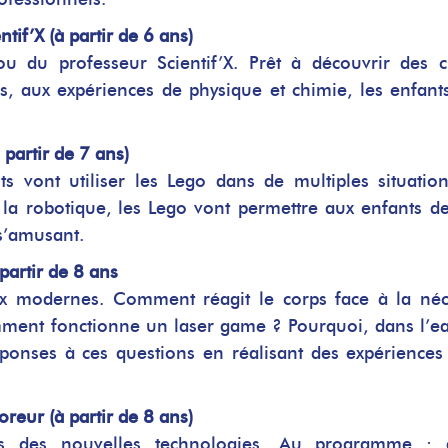
tif’X (à partir de 6 ans)
 du professeur Scientif’X. Prêt à découvrir des 
s, aux expériences de physique et chimie, les enfant
 partir de 7 ans)
ts vont utiliser les Lego dans de multiples situatio
 la robotique, les Lego vont permettre aux enfants de
 s’amusant.
partir de 8 ans
ux modernes. Comment réagit le corps face à la néc
omment fonctionne un laser game ? Pourquoi, dans l’ea
réponses à ces questions en réalisant des expériences
oreur (à partir de 8 ans)
rs des nouvelles technologies. Au programme : 