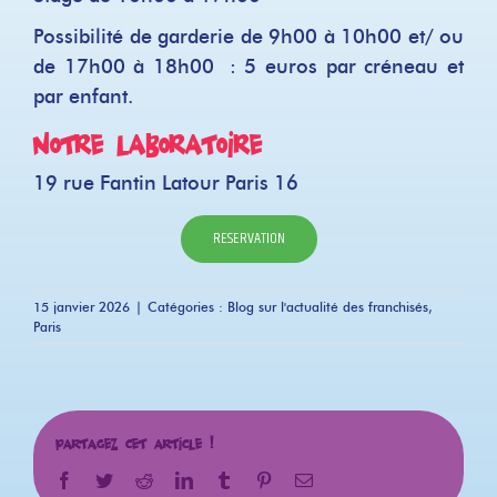
Possibilité de garderie de 9h00 à 10h00 et/ ou
de 17h00 à 18h00 : 5 euros par créneau et
par enfant.
Notre laboratoire
19 rue Fantin Latour Paris 16
RESERVATION
15 janvier 2026
|
Catégories :
Blog sur l'actualité des franchisés
,
Paris
Partagez cet article !
Facebook
Twitter
Reddit
LinkedIn
Tumblr
Pinterest
Email