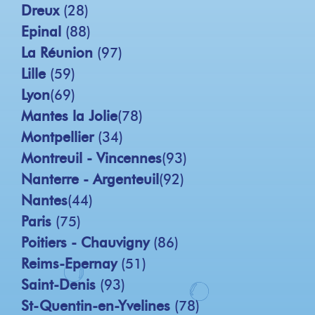
Dreux
(28)
Epinal
(88)
La Réunion
(97)
Lille
(59)
Lyon
(69)
Mantes la Jolie
(78)
Montpellier
(34)
Montreuil - Vincennes
(93)
Nanterre - Argenteuil
(92)
Nantes
(44)
Paris
(75)
Poitiers - Chauvigny
(86)
Reims-Epernay
(51)
Saint-Denis
(93)
St-Quentin-en-Yvelines
(78)