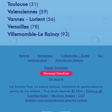
Toulouse
(31)
Valenciennes
(59)
Vannes - Lorient
(56)
Versailles
(78)
Villemomble-Le Raincy
(93)
Parents
Entreprises
Collectivités – Écoles
Qui
sommes-nous
Activités sur mesure
Espace franchisés
Devenez franchisé
On recrute
Les Savants Fous, La science ludique, interactive et spectaculaire au
service de vos enfants | Tous droits réservés
2026 |
Politique de
Confidentialité
|
Mentions légales
|
CGV
Modifier mon consentement pour les cookies