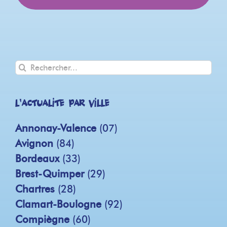
Rechercher
L'actualité par ville
Annonay-Valence
(07)
Avignon
(84)
Bordeaux
(33)
Brest-Quimper
(29)
Chartres
(28)
Clamart-Boulogne
(92)
Compiègne
(60)