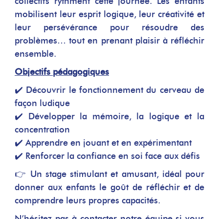
collectifs rythment cette journée. Les enfants
mobilisent leur esprit logique, leur créativité et
leur persévérance pour résoudre des
problèmes… tout en prenant plaisir à réfléchir
ensemble.
Objectifs pédagogiques
✔️ Découvrir le fonctionnement du cerveau de
façon ludique
✔️ Développer la mémoire, la logique et la
concentration
✔️ Apprendre en jouant et en expérimentant
✔️ Renforcer la confiance en soi face aux défis
👉 Un stage stimulant et amusant, idéal pour
donner aux enfants le goût de réfléchir et de
comprendre leurs propres capacités.
N’hésitez pas à contacter notre équipe si vous