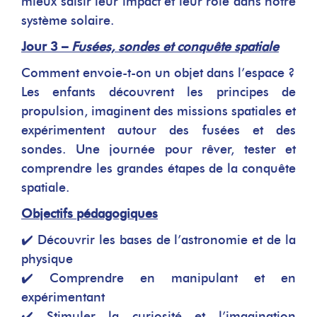
mieux saisir leur impact et leur rôle dans notre
système solaire.
Jour 3 –
Fusées, sondes et conquête spatiale
Comment envoie-t-on un objet dans l’espace ?
Les enfants découvrent les principes de
propulsion, imaginent des missions spatiales et
expérimentent autour des fusées et des
sondes. Une journée pour rêver, tester et
comprendre les grandes étapes de la conquête
spatiale.
Objectifs pédagogiques
✔️ Découvrir les bases de l’astronomie et de la
physique
✔️ Comprendre en manipulant et en
expérimentant
✔️ Stimuler la curiosité et l’imagination