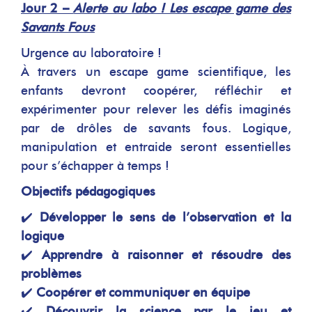
Jour 2 –
Alerte au labo ! Les escape game des
Savants Fous
Urgence au laboratoire !
À travers un escape game scientifique, les
enfants devront coopérer, réfléchir et
expérimenter pour relever les défis imaginés
par de drôles de savants fous. Logique,
manipulation et entraide seront essentielles
pour s’échapper à temps !
Objectifs pédagogiques
✔️
Développer le sens de l’observation et la
logique
✔️
Apprendre à raisonner et résoudre des
problèmes
✔️
Coopérer et communiquer en équipe
✔️
Découvrir la science par le jeu et