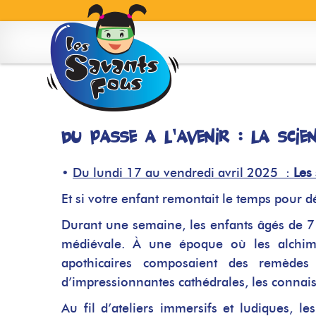
Skip
to
content
Du passé à l’avenir : la scie
•
Du lundi 17 au vendredi avril 2025 :
Les
Et si votre enfant remontait le temps pour 
Durant une semaine, les enfants âgés de 7 
médiévale. À une époque où les alchimi
apothicaires composaient des remèdes 
d’impressionnantes cathédrales, les connais
Au fil d’ateliers immersifs et ludiques, les