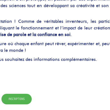
es sciences tout en développant sa créativité et son 
tation ! Comme de véritables inventeurs, les partic
liquant le fonctionnement et l’impact de leur créatio
rise de parole et la confiance en soi
.
re où chaque enfant peut rêver, expérimenter et, peut
ra le monde !
vous souhaitez des informations complémentaires.
INSCRIPTIONS