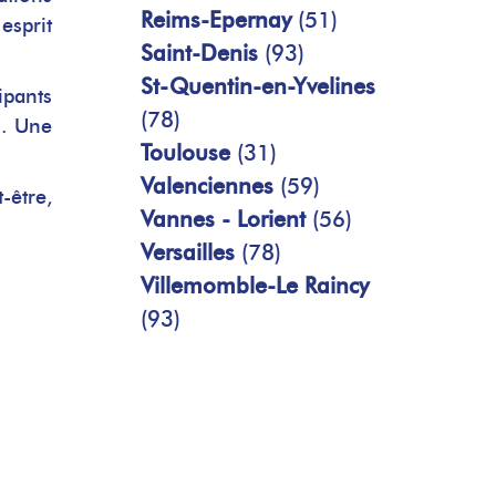
Reims-Epernay
(51)
esprit
Saint-Denis
(93)
St-Quentin-en-Yvelines
ipants
(78)
n. Une
Toulouse
(31)
Valenciennes
(59)
-être,
Vannes - Lorient
(56)
Versailles
(78)
Villemomble-Le Raincy
(93)