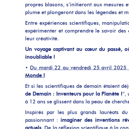
propres blasons, s’initieront aux mesures e
plume et plongeront dans les légendes et 
Entre expériences scientifiques, manipulati
expérimenter et comprendre le savoir des 
leur créativité.
Un voyage captivant au cœur du passé, où 
inoubliable !
•
Du mardi 22 au vendredi 25 avril 2025
Monde !
Et si les scientifiques de demain étaient d
de Demain : Inventeurs pour la Planète !
“,
à 12 ans se glissent dans la peau de cherch
Inspirés par les plus grands lauréats du
passionnant :
imaginer des inventions ré
actuels
. De la réflexion scientifique à la c