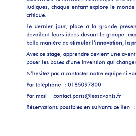
ludiques, chaque enfant explore le monde d
critique.
Le dernier jour, place à la grande présen
dévoilent leurs idées devant le groupe, exp
belle manière de
stimuler l’innovation, la p
Avec ce stage, apprendre devient une aventu
poser les bases d’une invention qui change
N’hésitez pas à contacter notre équipe si 
Par téléphone :
0185097800
Par mail :
contact.paris@lessavants.fr
Réservations possibles en suivants ce lien :