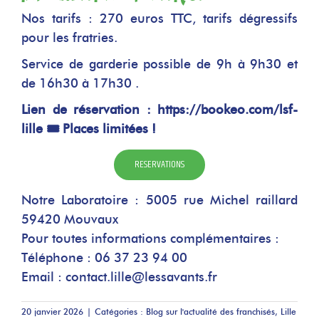
Nos tarifs : 270 euros TTC, tarifs dégressifs
pour les fratries.
Service de garderie possible de 9h à 9h30 et
de 16h30 à 17h30 .
Lien de réservation : https://bookeo.com/lsf-
lille 🎟️ Places limitées !
RESERVATIONS
Notre Laboratoire : 5005 rue Michel raillard
59420 Mouvaux
Pour toutes informations complémentaires :
Téléphone :
06 37 23 94 00
Email :
contact.lille@lessavants.fr
20 janvier 2026
|
Catégories :
Blog sur l'actualité des franchisés
,
Lille