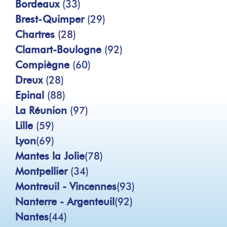
Bordeaux
(33)
Brest-Quimper
(29)
Chartres
(28)
Clamart-Boulogne
(92)
Compiègne
(60)
Dreux
(28)
Epinal
(88)
La Réunion
(97)
Lille
(59)
Lyon
(69)
Mantes la Jolie
(78)
Montpellier
(34)
Montreuil - Vincennes
(93)
Nanterre - Argenteuil
(92)
Nantes
(44)