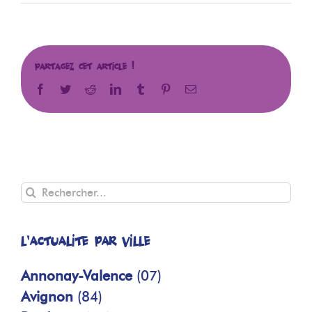
Partagez cet article !
Facebook
Twitter
Reddit
LinkedIn
Tumblr
Pinterest
Email
Rechercher
L'actualité par ville
Annonay-Valence
(07)
Avignon
(84)