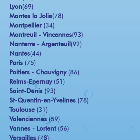
Lyon
(69)
Mantes la Jolie
(78)
Montpellier
(34)
Montreuil - Vincennes
(93)
Nanterre - Argenteuil
(92)
Nantes
(44)
Paris
(75)
Poitiers - Chauvigny
(86)
Reims-Epernay
(51)
Saint-Denis
(93)
St-Quentin-en-Yvelines
(78)
Toulouse
(31)
Valenciennes
(59)
Vannes - Lorient
(56)
Versailles
(78)