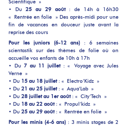
Scientifique »
• Du
25 au 29 août
: de 14h à 16h30
« Rentrée en folie » Des après-midi pour une
fin de vacances en douceur juste avant la
reprise des cours
Pour les juniors (6-12 ans)
: 6 semaines
scientastik sur des thèmes de folie où on
accueille vos enfants de 10h à 17h
• Du
7 au 11 juillet
: « Voyage avec Jules
Verne »
• Du
15 au 18 juillet
: « Electro’Kidz »
• Du
21 au 25 juillet
: « Aqua’Lab »
• Du
28 juillet au 1er août
: « City’Tech »
• Du
18 au 22 août
: « Propul’kidz »
• Du
25 au 29 août
: « Rentrée en folie »
Pour les minis (4-6 ans)
: 3 minis stages de 2