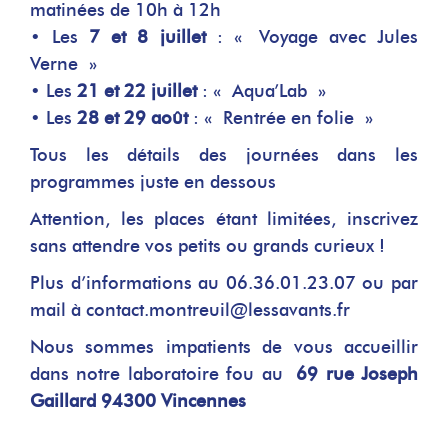
matinées de 10h à 12h
• Les
7 et 8 juillet
: « Voyage avec Jules
Verne »
• Les
21 et 22 juillet
: « Aqua’Lab »
• Les
28 et 29 août
: « Rentrée en folie »
Tous les détails des journées dans les
programmes juste en dessous
Attention, les places étant limitées, inscrivez
sans attendre vos petits ou grands curieux !
Plus d’informations au
06.36.01.23.07
ou par
mail à
contact.montreuil@lessavants.fr
Nous sommes impatients de vous accueillir
dans notre laboratoire fou au
69 rue Joseph
Gaillard 94300 Vincennes