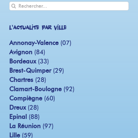
Rechercher
L'actualité par ville
Annonay-Valence
(07)
Avignon
(84)
Bordeaux
(33)
Brest-Quimper
(29)
Chartres
(28)
Clamart-Boulogne
(92)
Compiègne
(60)
Dreux
(28)
Epinal
(88)
La Réunion
(97)
Lille
(59)