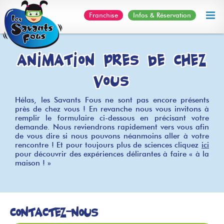
Skip
Franchise
Infos & Réservation
to
content
Animation près de chez
vous
Hélas, les Savants Fous ne sont pas encore présents
près de chez vous ! En revanche nous vous invitons à
remplir le formulaire ci-dessous en précisant votre
demande. Nous reviendrons rapidement vers vous afin
de vous dire si nous pouvons néanmoins aller à votre
rencontre ! Et pour toujours plus de sciences cliquez
ici
pour découvrir des expériences délirantes à faire « à la
maison ! »
Contactez-nous