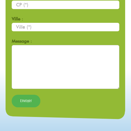
Ville :
Message :