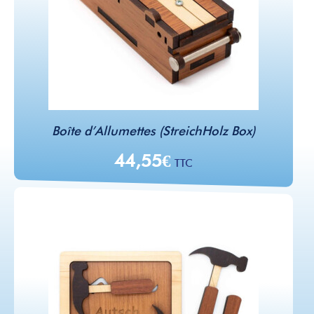
Boîte d’Allumettes (StreichHolz Box)
44,55
€
TTC