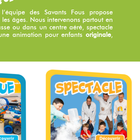
 l’équipe des Savants Fous propose
s les âges. Nous intervenons partout en
asse ou dans un centre aéré, spectacle
rs une animation pour enfants
originale
,