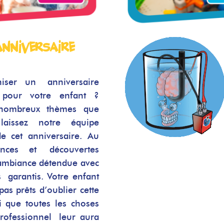
anniversaire
niser un anniversaire
our votre enfant ?
 nombreux thèmes que
aissez notre équipe
de cet anniversaire. Au
nces et découvertes
 ambiance détendue avec
 garantis. Votre enfant
pas prêts d’oublier cette
si que toutes les choses
rofessionnel leur aura