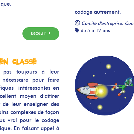
ique.
codage autrement.
Comité d'entreprise, Com
de 5 à 12 ans
Découvrir
 en classe
t pas toujours à leur
l nécessaire pour faire
fiques intéressantes
en
cellent moyen d’attirer
et de leur enseigner des
ins complexes de façon
lus vrai pour le codage
ique. En faisant appel à