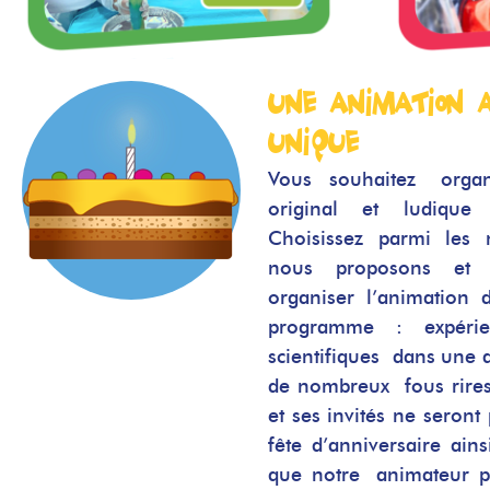
Une animation 
unique
Vous souhaitez
orga
original
et ludique p
Choisissez parmi les
nous proposons et l
organiser l’animation 
programme : expérie
scientifiques dans une
de nombreux fous rires
et ses invités ne seront 
fête d’anniversaire ain
que notre animateur p