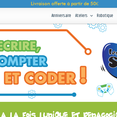
Anniversaire
Ateliers
Robotique
a la fois ludique et pédagogi