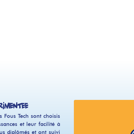
rimentée
Lecteur
vidéo
s Fous Tech sont choisis
sances et leur facilité à
us diplômés et ont suivi