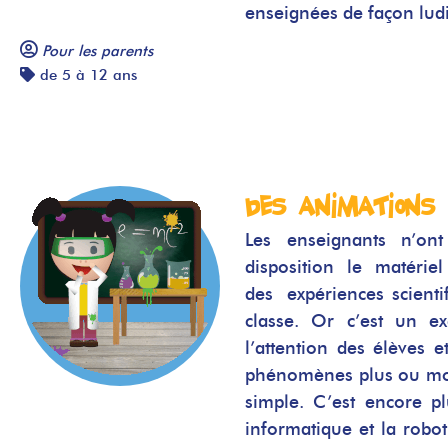
enseignées de façon lud
Pour les parents
de 5 à 12 ans
Des animations
Les enseignants n’on
disposition le matérie
des
expériences scienti
classe. Or c’est un ex
l’attention des élèves 
phénomènes plus ou mo
simple. C’est encore p
informatique et la robot