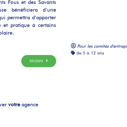
ts Fous et des Savants
sse bénéficiera d’une
qui permettra d’apporter
 et pratique à certains
laire.
Pour les comités d'entrepr
de 5 à 12 ans
Découvrir
uver
votre
agence