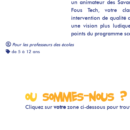
un animateur des Savan
Fous Tech, votre cla
intervention de qualité 
une vision plus ludique
points du programme sco
Pour les professeurs des écoles
de 5 à 12 ans
Ou
sommes-nous ?
Cliquez sur
votre
zone ci-dessous pour tro