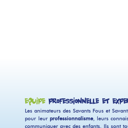
équipe
professionnelle et expé
Les animateurs des Savants Fous et Savant
pour leur
professionnalisme
, leurs connais
communiquer avec des enfants. Ils sont to