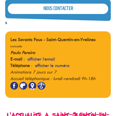
NOUS CONTACTER
s
Les Savants Fous - Saint-Quentin-en-Yvelines
nomade
Paulo Pereira
E-mail
:
afficher l'email
Téléphone
:
afficher le numéro
Animations 7 jours sur 7
Accueil téléphonique : lundi-vendredi 9h-18h
L’actualité à Saint-Quentin-en-