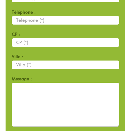
Téléphone :
CP :
Ville :
Message :