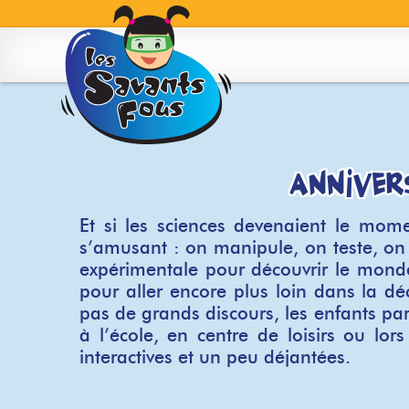
Skip
to
content
Anniver
Et si les sciences devenaient le mom
s’amusant : on manipule, on teste, o
expérimentale pour découvrir le monde
pour aller encore plus loin dans la d
pas de grands discours, les enfants pa
à l’école, en centre de loisirs ou l
interactives et un peu déjantées.