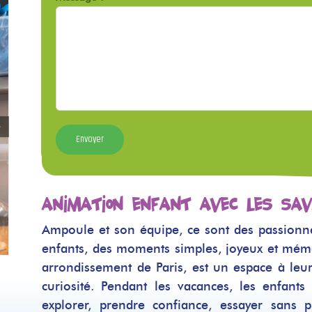
Animation enfant avec Les Sa
Ampoule et son équipe, ce sont des passionnés
enfants, des moments simples, joyeux et mémor
arrondissement de Paris, est un espace à leur 
curiosité. Pendant les vacances, les enfants
explorer, prendre confiance, essayer sans