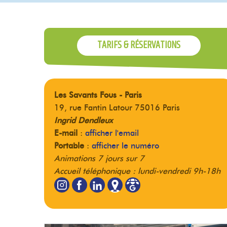
TARIFS & RÉSERVATIONS
Les Savants Fous - Paris
19, rue Fantin Latour 75016 Paris
Ingrid Dendleux
E-mail
:
afficher l'email
Portable
:
afficher le numéro
Animations 7 jours sur 7
Accueil téléphonique : lundi-vendredi 9h-18h