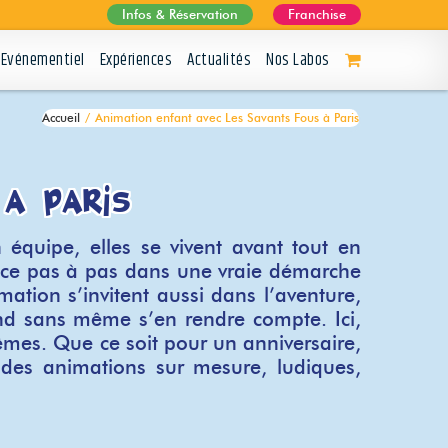
Infos & Réservation
Franchise
Evénementiel
Expériences
Actualités
Nos Labos
Accueil
/
Animation enfant avec Les Savants Fous à Paris
 à Paris
équipe, elles se vivent avant tout en
nce pas à pas dans une vraie démarche
tion s’invitent aussi dans l’aventure,
end sans même s’en rendre compte. Ici,
êmes. Que ce soit pour un anniversaire,
 des animations sur mesure, ludiques,