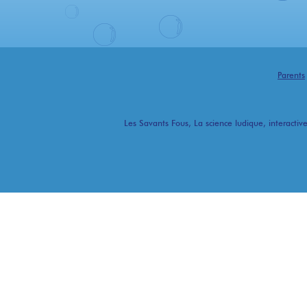
Parents
Les Savants Fous, La science ludique, interactive