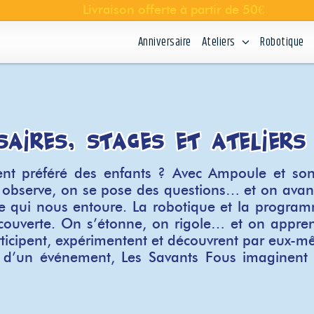
Anniversaire
Ateliers
Robotique
saires, stages et ateliers
ent préféré des enfants ? Avec Ampoule et son 
n observe, on se pose des questions… et on ava
 qui nous entoure. La robotique et la programma
écouverte. On s’étonne, on rigole… et on appr
rticipent, expérimentent et découvrent par eux-m
ors d’un événement, Les Savants Fous imaginent