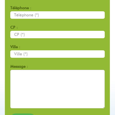
Téléphone :
CP :
Ville :
Message :