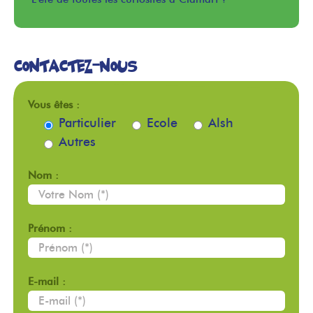
Contactez-nous
Vous êtes :
Particulier
Ecole
Alsh
Autres
Nom :
Prénom :
E-mail :