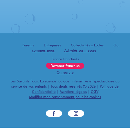
Parents
Entreprises
Collectivités – Écoles
Qui
sommes-nous
Activités sur mesure
Espace franchisés
Devenez franchisé
On recrute
Les Savants Fous, La science ludique, interactive et spectaculaire au
service de vos enfants | Tous droits réservés
2026 |
Politique de
Confidentialité
|
Mentions légales
|
CGV
Modifier mon consentement pour les cookies
Facebook
Instagram