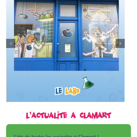
L’actualité à Clamart
L’été de toutes les curiosités à Clamart !