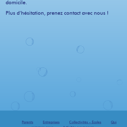
domicile.
Plus d’hésitation, prenez contact avec nous !
Parents
Entreprises
Collectivités – Écoles
Qui