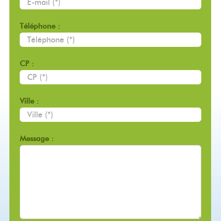
Téléphone :
CP :
Ville :
Message :