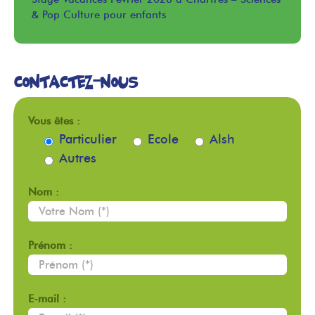
& Pop Culture pour enfants
Contactez-nous
Vous êtes :
Particulier
Ecole
Alsh
Autres
Nom :
Prénom :
E-mail :